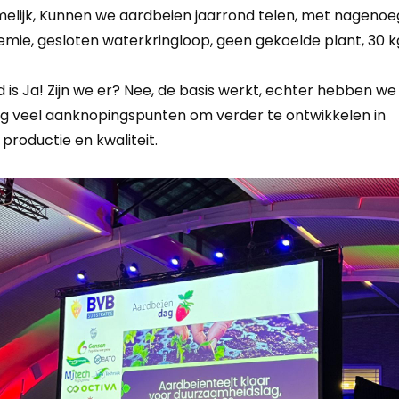
melijk, Kunnen we aardbeien jaarrond telen, met nagenoe
emie, gesloten waterkringloop, geen gekoelde plant, 30 k
 is Ja! Zijn we er? Nee, de basis werkt, echter hebben we
og veel aanknopingspunten om verder te ontwikkelen in
productie en kwaliteit.