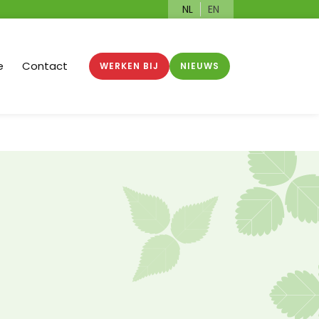
NL
EN
e
Contact
WERKEN BIJ
NIEUWS