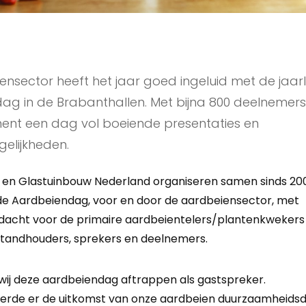
nsector heeft het jaar goed ingeluid met de jaarli
ag in de Brabanthallen. Met bijna 800 deelnemer
ent een dag vol boeiende presentaties en
elijkheden.
 en Glastuinbouw Nederland organiseren samen sinds 20
e Aardbeiendag, voor en door de aardbeiensector, met
dacht voor de primaire aardbeientelers/plantenkwekers
tandhouders, sprekers en deelnemers.
ij deze aardbeiendag aftrappen als gastspreker.
erde er de uitkomst van onze aardbeien duurzaamheid