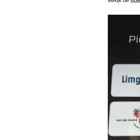
Bekijk de
vid