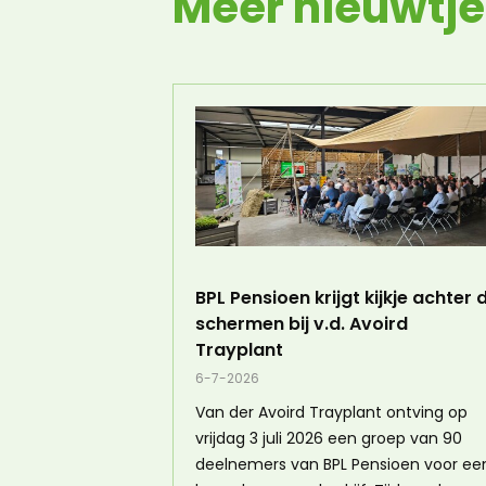
Meer nieuwtje
BPL Pensioen krijgt kijkje achter 
schermen bij v.d. Avoird
Trayplant
6-7-2026
Van der Avoird Trayplant ontving op
vrijdag 3 juli 2026 een groep van 90
deelnemers van BPL Pensioen voor ee