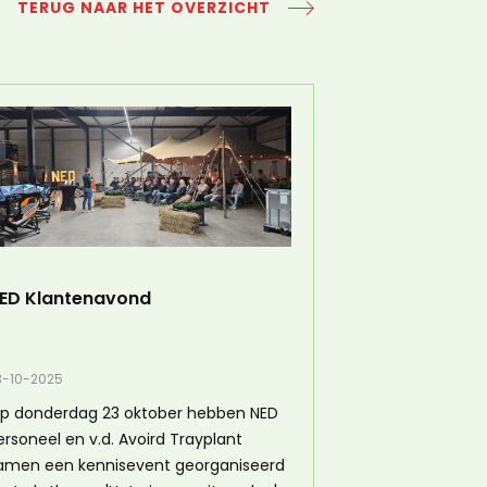
TERUG NAAR HET OVERZICHT
ED Klantenavond
3-10-2025
p donderdag 23 oktober hebben NED
ersoneel en v.d. Avoird Trayplant
amen een kennisevent georganiseerd