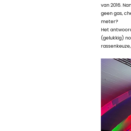
van 2016. Na
geen gas, ch
meter?
Het antwoord
(gelukkig) n
rassenkeuze, 