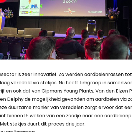
sector is zeer innovatief. Zo werden aardbeienrassen to
aag veredeld via stekjes. Nu heeft Limgroep in samenwe
ijf en ook dat van Gipmans Young Plants, Van den Elzen P
 en Delphy de mogelijkheid gevonden om aardbeien via z
eze duurzame manier van veredelen zorgt ervoor dat ee
nt binnen 16 weken van een zaadje naar een aardbeienp
Met stekjes duurt dit proces drie jaar.