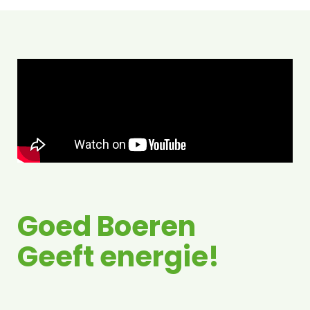
Goed Boeren
Geeft energie!