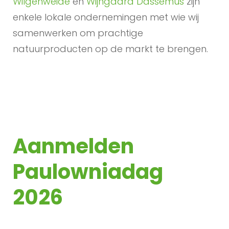
Wilgenweide
en
Wijngaard Dassemus
zijn
enkele lokale ondernemingen met wie wij
samenwerken om prachtige
natuurproducten op de markt te brengen.
Aanmelden
Paulowniadag
2026