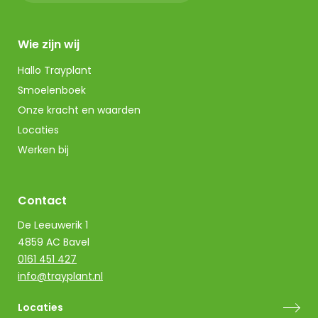
Wie zijn wij
Hallo Trayplant
Smoelenboek
Onze kracht en waarden
Locaties
Werken bij
Contact
De Leeuwerik 1
4859 AC Bavel
0161 451 427
info@trayplant.nl
Locaties