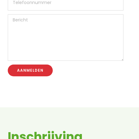
AANMELDEN
Inschrijving