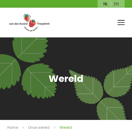
NL
EN
Wereld
Home
Onze wereld
Wereld