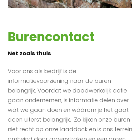
Burencontact
Net zoals thuis
Voor ons als bedrijf is de
informatievoorziening naar de buren
belangrijk. Voordat we daadwerkelijk actie
gaan ondernemen, is informatie delen over
wát we gaan doen en wáárom je het gaat
doen uiterst belangrijk. Zo kijken onze buren
niet recht op onze laaddock en is ons terrein
omheind door groenstroken en een groen