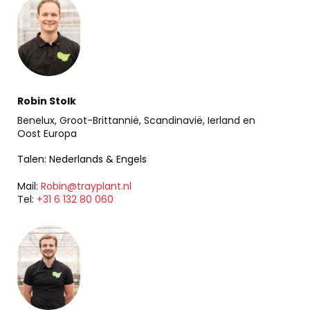
Robin Stolk
Benelux, Groot-Brittannië, Scandinavië, Ierland en
Oost Europa
Talen: Nederlands & Engels
Mail:
Robin@trayplant.nl
Tel:
+31 6 132 80 060