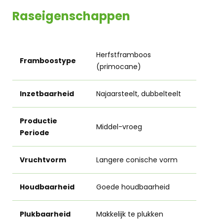
Raseigenschappen
Herfstframboos
Framboostype
(primocane)
Inzetbaarheid
Najaarsteelt, dubbelteelt
Productie
Middel-vroeg
Periode
Vruchtvorm
Langere conische vorm
Houdbaarheid
Goede houdbaarheid
Plukbaarheid
Makkelijk te plukken