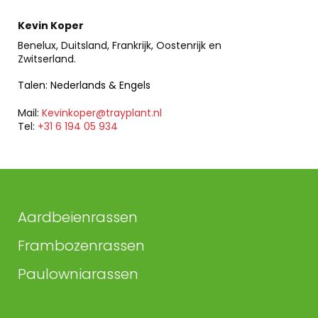
Kevin Koper
Benelux, Duitsland, Frankrijk, Oostenrijk en
Zwitserland.
Talen: Nederlands & Engels
Mail:
Kevinkoper@trayplant.nl
Tel:
+31 6 194 05 934
Aardbeienrassen
Frambozenrassen
Paulowniarassen