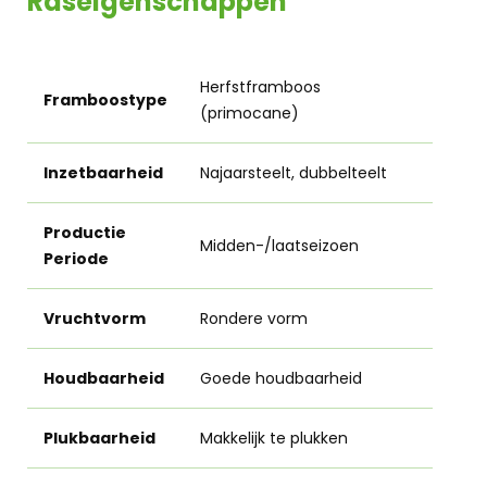
Raseigenschappen
Herfstframboos
Framboostype
(primocane)
Inzetbaarheid
Najaarsteelt, dubbelteelt
Productie
Midden-/laatseizoen
Periode
Vruchtvorm
Rondere vorm
Houdbaarheid
Goede houdbaarheid
Plukbaarheid
Makkelijk te plukken