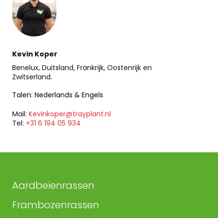
Kevin Koper
Benelux, Duitsland, Frankrijk, Oostenrijk en
Zwitserland.
Talen: Nederlands & Engels
Mail:
Kevinkoper@trayplant.nl
Tel:
+31 6 194 05 934
Aardbeienrassen
Frambozenrassen