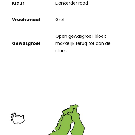
Kleur
Donkerder rood
Vruchtmaat
Grof
Open gewasgroei, bloeit
Gewasgroei
makkelijk terug tot aan de
stam