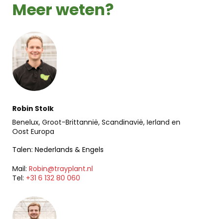
Meer weten?
Robin Stolk
Benelux, Groot-Brittannië, Scandinavië, Ierland en
Oost Europa
Talen: Nederlands & Engels
Mail:
Robin@trayplant.nl
Tel:
+31 6 132 80 060