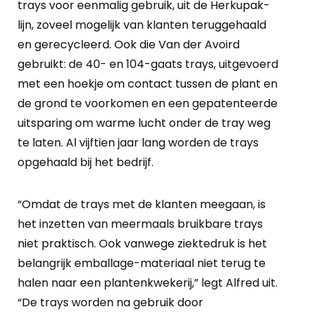
trays voor eenmalig gebruik, uit de Herkupak-
lijn, zoveel mogelijk van klanten teruggehaald
en gerecycleerd. Ook die Van der Avoird
gebruikt: de 40- en 104-gaats trays, uitgevoerd
met een hoekje om contact tussen de plant en
de grond te voorkomen en een gepatenteerde
uitsparing om warme lucht onder de tray weg
te laten. Al vijftien jaar lang worden de trays
opgehaald bij het bedrijf.
“Omdat de trays met de klanten meegaan, is
het inzetten van meermaals bruikbare trays
niet praktisch. Ook vanwege ziektedruk is het
belangrijk emballage-materiaal niet terug te
halen naar een plantenkwekerij,” legt Alfred uit.
“De trays worden na gebruik door