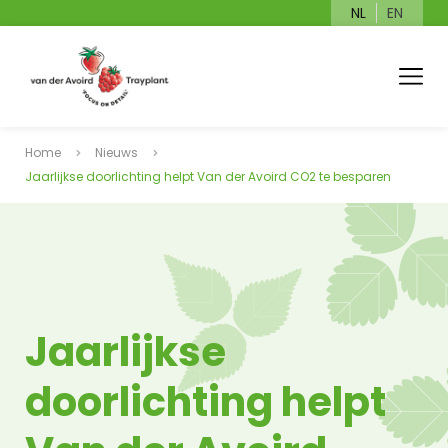
NL
EN
Home
Nieuws
Jaarlijkse doorlichting helpt Van der Avoird CO2 te besparen
Jaarlijkse
doorlichting helpt