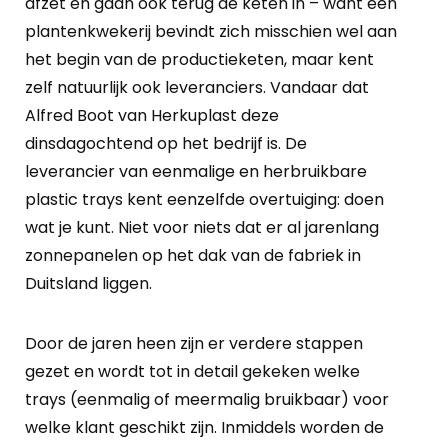
afzet en gaan ook terug de keten in – want een
plantenkwekerij bevindt zich misschien wel aan
het begin van de productieketen, maar kent
zelf natuurlijk ook leveranciers. Vandaar dat
Alfred Boot van Herkuplast deze
dinsdagochtend op het bedrijf is. De
leverancier van eenmalige en herbruikbare
plastic trays kent eenzelfde overtuiging: doen
wat je kunt. Niet voor niets dat er al jarenlang
zonnepanelen op het dak van de fabriek in
Duitsland liggen.
Door de jaren heen zijn er verdere stappen
gezet en wordt tot in detail gekeken welke
trays (eenmalig of meermalig bruikbaar) voor
welke klant geschikt zijn. Inmiddels worden de