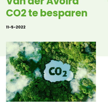
Van der Avoird
CO2 te besparen
11-5-2022