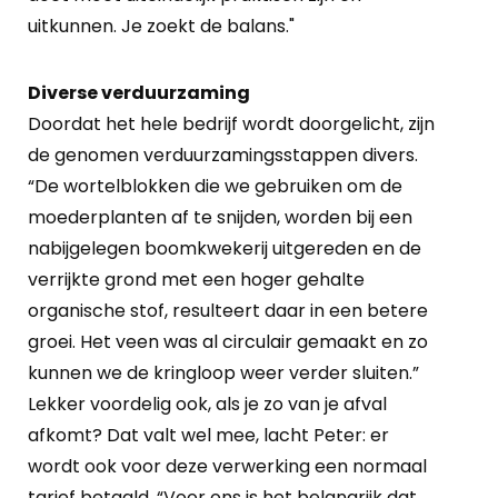
uitkunnen. Je zoekt de balans."
Diverse verduurzaming
Doordat het hele bedrijf wordt doorgelicht, zijn
de genomen verduurzamingsstappen divers.
“De wortelblokken die we gebruiken om de
moederplanten af te snijden, worden bij een
nabijgelegen boomkwekerij uitgereden en de
verrijkte grond met een hoger gehalte
organische stof, resulteert daar in een betere
groei. Het veen was al circulair gemaakt en zo
kunnen we de kringloop weer verder sluiten.”
Lekker voordelig ook, als je zo van je afval
afkomt? Dat valt wel mee, lacht Peter: er
wordt ook voor deze verwerking een normaal
tarief betaald. “Voor ons is het belangrijk dat