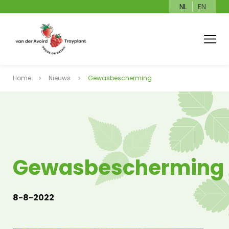
NL
EN
Home
Nieuws
Gewasbescherming
Gewasbescherming
8-8-2022