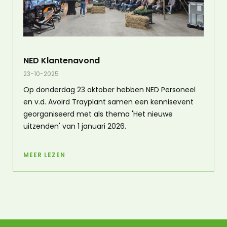
NED Klantenavond
23-10-2025
Op donderdag 23 oktober hebben NED Personeel
en v.d. Avoird Trayplant samen een kennisevent
georganiseerd met als thema 'Het nieuwe
uitzenden' van 1 januari 2026.
MEER LEZEN