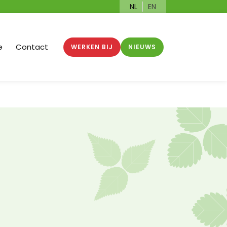
NL
EN
e
Contact
WERKEN BIJ
NIEUWS