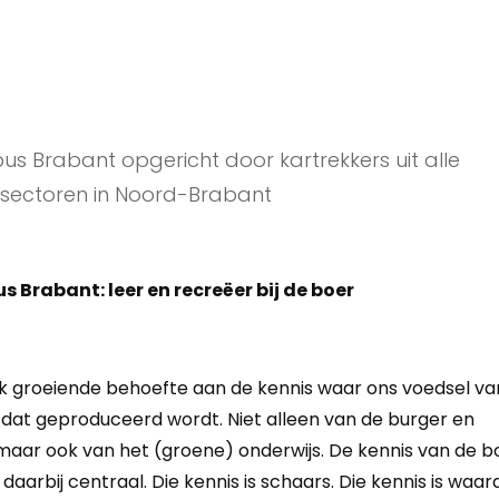
s Brabant opgericht door kartrekkers uit alle
 sectoren in Noord-Brabant
 Brabant: leer en recreëer bij de boer
erk groeiende behoefte aan de kennis waar ons voedsel v
dat geproduceerd wordt. Niet alleen van de burger en
aar ook van het (groene) onderwijs. De kennis van de b
 daarbij centraal. Die kennis is schaars. Die kennis is waar