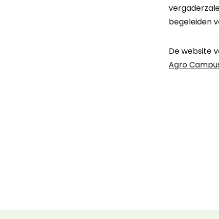
vergaderzale
begeleiden v
De website v
Agro Campus