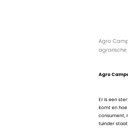
Agro Campu
agrarische
Agro Campus
Er is een st
komt en hoe 
consument, m
tuinder staat