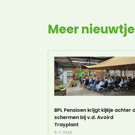
Meer nieuwtje
BPL Pensioen krijgt kijkje achter 
schermen bij v.d. Avoird
Trayplant
6-7-2026