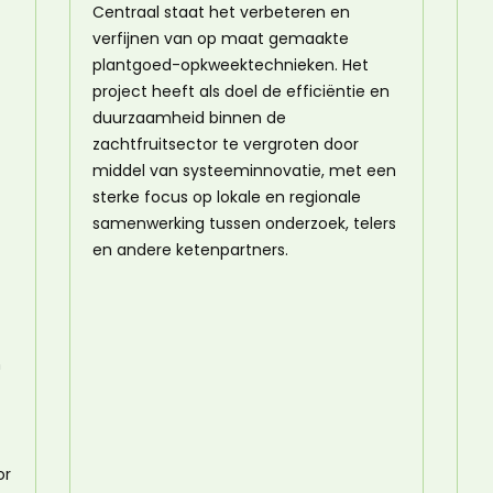
Centraal staat het verbeteren en
verfijnen van op maat gemaakte
plantgoed-opkweektechnieken. Het
project heeft als doel de efficiëntie en
duurzaamheid binnen de
zachtfruitsector te vergroten door
middel van systeeminnovatie, met een
sterke focus op lokale en regionale
samenwerking tussen onderzoek, telers
en andere ketenpartners.
n
or