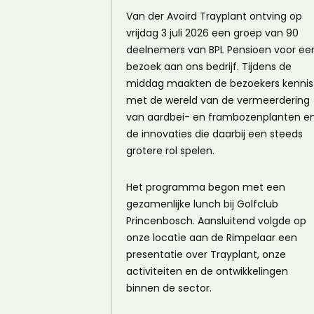
Van der Avoird Trayplant ontving op
vrijdag 3 juli 2026 een groep van 90
deelnemers van BPL Pensioen voor ee
bezoek aan ons bedrijf. Tijdens de
middag maakten de bezoekers kennis
met de wereld van de vermeerdering
van aardbei- en frambozenplanten e
de innovaties die daarbij een steeds
grotere rol spelen.
Het programma begon met een
gezamenlijke lunch bij Golfclub
Princenbosch. Aansluitend volgde op
onze locatie aan de Rimpelaar een
presentatie over Trayplant, onze
activiteiten en de ontwikkelingen
binnen de sector.