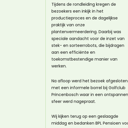
Tijdens de rondleiding kregen de
bezoekers een inkijk in het
productieproces en de dagelijkse
praktijk van onze
plantenvermeerdering. Daarbij was
speciale aandacht voor de inzet van
stek- en sorteerrobots, die bijdragen
aan een efficiënte en
toekomstbestendige manier van
werken.
Na afloop werd het bezoek afgesloten
met een informele borrel bij Golfclub
Princenbosch waar in een ontspanne
sfeer werd nagepraat.
Wij kijken terug op een geslaagde
middag en bedanken BPL Pensioen vo