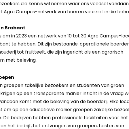
ezoekers die kennis wil nemen waar ons voedsel vandaa
et Agro Campus-netwerk van boeren voorziet in die beho
 in Brabant
is om in 2023 een netwerk van 10 tot 30 Agro Campus-loc
bant te hebben. Dit zijn bestaande, operationele boerder
uderij tot fruitteelt, die zijn ingericht als een agrarisch
m met beleving.
roepen
jn groepen zakelijke bezoekers en studenten van groen
 krijgen op een transparante manier inzicht in de vraag 
vandaan komt met de beleving van de boerderij. Elke locat
ht om op een educatieve manier groepen zakelijke bezoe
. De bedrijven hebben professionele faciliteiten voor het
van het bedrijf, het ontvangen van groepen, hosten van