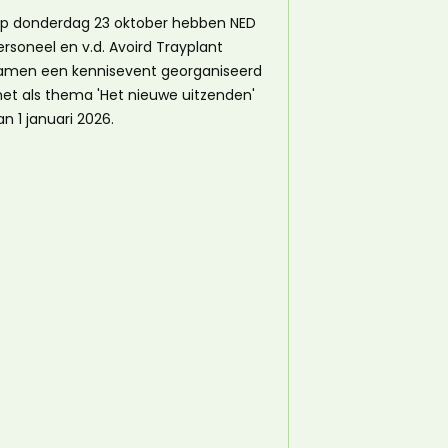
p donderdag 23 oktober hebben NED
ersoneel en v.d. Avoird Trayplant
amen een kennisevent georganiseerd
et als thema 'Het nieuwe uitzenden'
an 1 januari 2026.