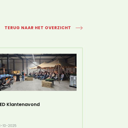
TERUG NAAR HET OVERZICHT
ED Klantenavond
3-10-2025