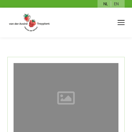
NL
EN